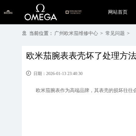
网站首页
当前位置：
广州欧米茄维修中心
>
常见问题
>
欧米茄腕表表壳坏了处理方
日期：2026-01-13 23:40:30
欧米茄腕表作为高端品牌，其表壳的损坏往往会