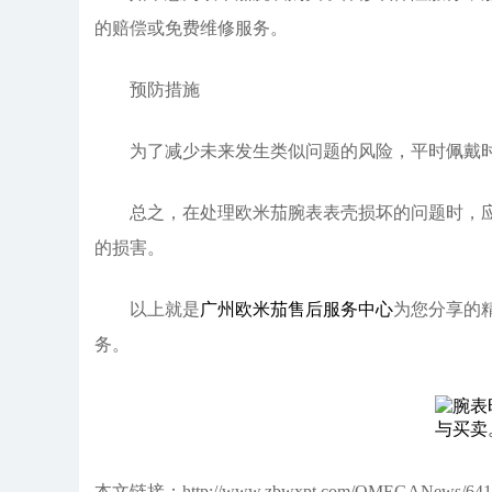
的赔偿或免费维修服务。
预防措施
为了减少未来发生类似问题的风险，平时佩戴时
总之，在处理欧米茄腕表表壳损坏的问题时，应根
的损害。
以上就是
广州欧米茄售后服务中心
为您分享的
务。
本文链接：http://www.zbwxpt.com/OMEGANews/641.