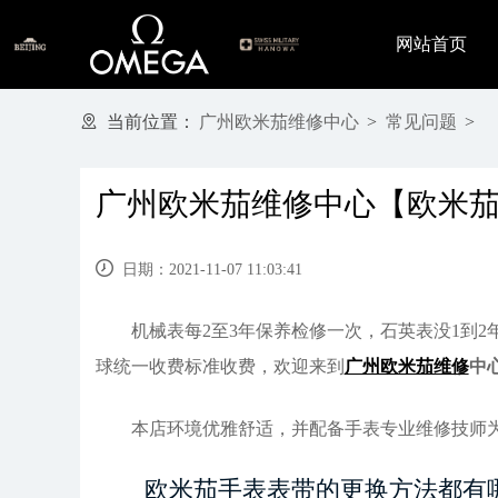
网站首页
当前位置：
广州欧米茄维修中心
>
常见问题
>
广州欧米茄维修中心【欧米
日期：2021-11-07 11:03:41
机械表每2至3年保养检修一次，石英表没1到2
球统一收费标准收费，欢迎来到
广州欧米茄维修
中
本店环境优雅舒适，并配备手表专业维修技师为
欧米茄手表表带的更换方法都有