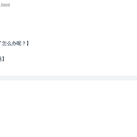
html
了怎么办呢？】
题】