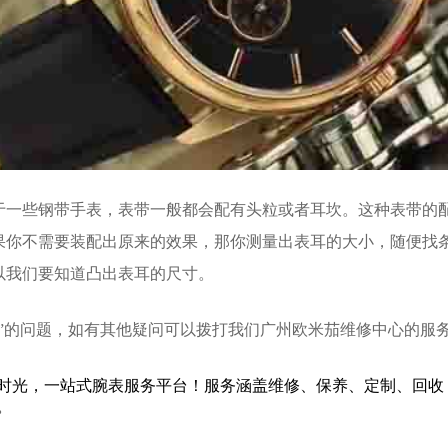
些钢带手表，表带一般都会配有头粒或者耳坎。这种表带的配
果你不需要装配出原来的效果，那你测量出表耳的大小，随便找
以我们要知道凸出表耳的尺寸。
的问题，如有其他疑问可以拨打我们广州欧米茄维修中心的服