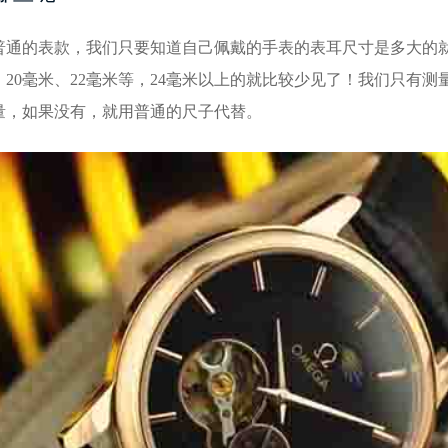
的表款，我们只要知道自己佩戴的手表的表耳尺寸是多大的就
毫米、20毫米、22毫米等，24毫米以上的就比较少见了！我们只
量，如果没有，就用普通的尺子代替。