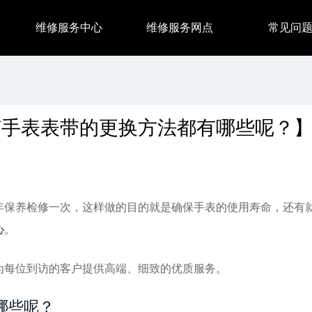
维修服务中心
维修服务网点
常见问
茄手表表带的更换方法都有哪些呢？
年保养检修一次，这样做的目的就是确保手表的使用寿命，还有
心
。
每位到访的客户提供高端、细致的优质服务。
哪些呢？